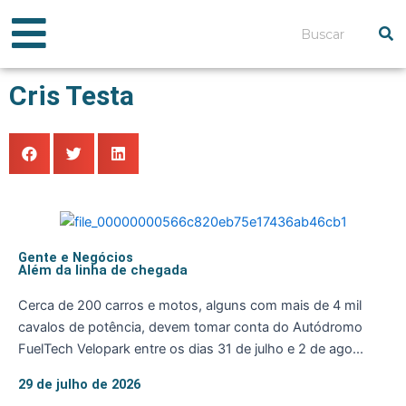
Ir
para
Pesquisar
o
conteúdo
Cris Testa
Gente e Negócios
Além da linha de chegada
Cerca de 200 carros e motos, alguns com mais de 4 mil
cavalos de potência, devem tomar conta do Autódromo
FuelTech Velopark entre os dias 31 de julho e 2 de ago...
29 de julho de 2026